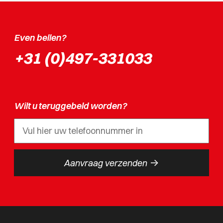
Even bellen?
+31 (0)497-331033
Wilt u teruggebeld worden?
->
Aanvraag verzenden