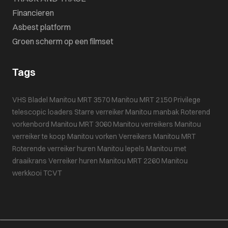
Financieren
Asbest platform
Groen scherm op een filmset
Tags
VHS Bladel
Manitou MRT 3570
Manitou MRT 2150 Privilege
telescopic loaders
Starre verreiker
Manitou manbak
Roterend
vorkenbord
Manitou MRT 3060
Manitou verreikers
Manitou
verreiker te koop
Manitou vorken
Verreikers
Manitou MRT
Roterende verreiker huren
Manitou lepels
Manitou met
draaikrans
Verreiker huren
Manitou MRT 2260
Manitou
werkkooi
TCVT