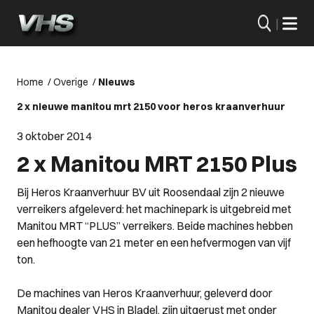
|
Home
/
Overige
/
Nieuws
2 x nieuwe manitou mrt 2150 voor heros kraanverhuur
3 oktober 2014
2 x Manitou MRT 2150 Plus
Bij Heros Kraanverhuur BV uit Roosendaal zijn 2 nieuwe
verreikers afgeleverd: het machinepark is uitgebreid met
Manitou MRT “PLUS” verreikers. Beide machines hebben
een hefhoogte van 21 meter en een hefvermogen van vijf
ton.
De machines van Heros Kraanverhuur, geleverd door
Manitou dealer VHS in Bladel, zijn uitgerust met onder