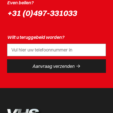
Even bellen?
+31 (0)497-331033
Wilt u teruggebeld worden?
->
Aanvraag verzenden