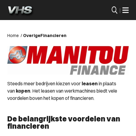
|
Home
/
Overige
Financieren
Steeds meer bedrijven kiezen voor
leasen
in plaats
van
kopen
. Het leasen van werkmachines biedt vele
voordelen boven het kopen of financieren.
De belangrijkste voordelen van
financieren