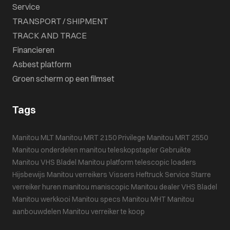
Service
TRANSPORT / SHIPMENT
TRACK AND TRACE
Financieren
Asbest platform
Groen scherm op een filmset
Tags
Manitou MLT
Manitou MRT 2150 Privilege
Manitou MRT 2550
Manitou onderdelen
manitou teleskopstapler
Gebruikte
Manitou
VHS Bladel
Manitou platform
telescopic loaders
Hijsbewijs
Manitou verreikers
Vissers Heftruck Service
Starre
verreiker huren
manitou maniscopic
Manitou dealer VHS Bladel
Manitou werkkooi
Manitou specs
Manitou MHT
Manitou
aanbouwdelen
Manitou verreiker te koop