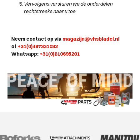
Vervolgens versturen we de onderdelen
rechtstreeks naar u toe
Neem contact op via
magazijn@vhsbladel.nl
of
+31(0)497331032
Whatsapp:
+31(0)610695201