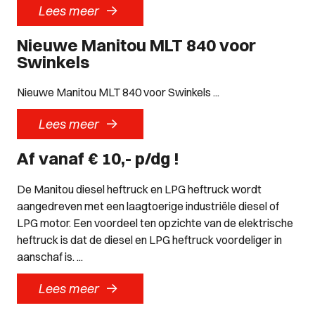
->
Lees meer
Nieuwe Manitou MLT 840 voor
Swinkels
Nieuwe Manitou MLT 840 voor Swinkels ...
->
Lees meer
Af vanaf € 10,- p/dg !
De Manitou diesel heftruck en LPG heftruck wordt
aangedreven met een laagtoerige industriële diesel of
LPG motor. Een voordeel ten opzichte van de elektrische
heftruck is dat de diesel en LPG heftruck voordeliger in
aanschaf is. ...
->
Lees meer