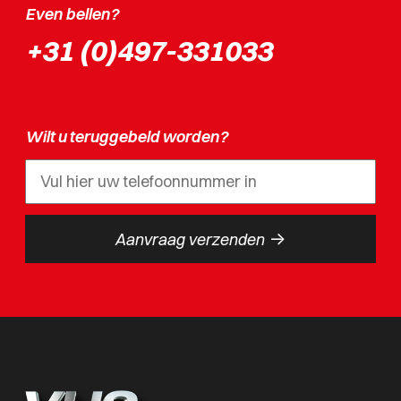
Even bellen?
+31 (0)497-331033
Wilt u teruggebeld worden?
->
Aanvraag verzenden