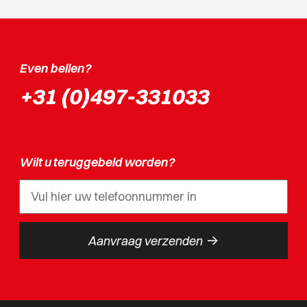
Even bellen?
+31 (0)497-331033
Wilt u teruggebeld worden?
->
Aanvraag verzenden