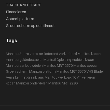
TRACK AND TRACE
Financieren
Asbest platform
Groen scherm op een filmset
Tags
Manitou
Starre verreiker
Roterend vorkenbord
Manitou kopen
manitou geländestapler
Manirail
Opleiding mobiele kraan
Manitou aanbouwdelen
Manitou MRT 2570
Manitou specs
Groen scherm
Manitou platform
Manitou MRT 3570
VHS Bladel
Verreiker met draaikrans
Manitou werkbak
TCVT
verreiker
kopen
Manitou onderdelen
Manitou MRT 2260