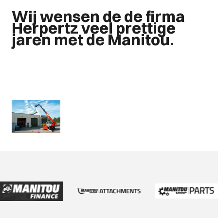
Wij wensen de de firma
Herpertz veel prettige
jaren met de Manitou.