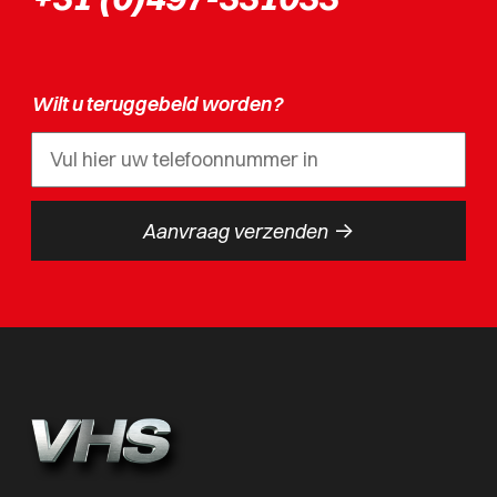
Wilt u teruggebeld worden?
->
Aanvraag verzenden