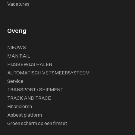
Vacatures
Overig
NIEUWS
MANIRAIL
HIJSBEWIJS HALEN
AUTOMATISCH VETSMEERSYSTEEM
Service
TRANSPORT / SHIPMENT
TRACK AND TRACE
Financieren
Asbest platform
Groen scherm op een filmset