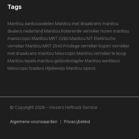
Tags
Manitou aanbouwdelen
Manitou met draaikrans
manitou
dealers nederland
Manitou
Roterende verreiker huren
manitou
maniscopic
Manitou MRT 2260
Manitou MT
Elektrische
verreiker
Manitou MRT 2540 Privilege
verreiker kopen
Verreiker
met draaikrans
manitou telescopic
Manitou verreiker te koop
Manitou lepels
manitou geländestapler
Manitou werkkooi
telescopic loaders
Hijsbewijs
Manitou specs
© Copyright 2026 – Vissers Heftruck Service
Algemene voorwaarden
|
Privacybeleid