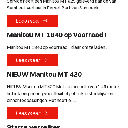
Service heeft een Manitou MT 625 geleverd aan de van
Sambeek verhuur in Eersel. Bart van Sambeek......
->
Lees meer
Manitou MT 1840 op voorraad !
Manitou MT 1840 op voorraad ! Klaar om te laden ...
->
Lees meer
NIEUW Manitou MT 420
NIEUW Manitou MT 420 Met zijn breedte van 1,49 meter,
het is klein genoeg voor flexibel gebruik in stedelijke en
binnentoepassingen. Het heeft e......
->
Lees meer
Starre verreiker