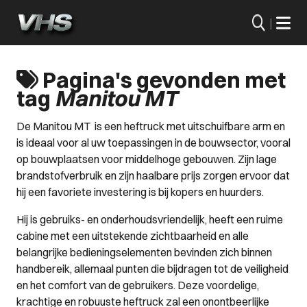
|
Pagina's gevonden met
tag
Manitou MT
De Manitou MT is een heftruck met uitschuifbare arm en
is ideaal voor al uw toepassingen in de bouwsector, vooral
op bouwplaatsen voor middelhoge gebouwen. Zijn lage
brandstofverbruik en zijn haalbare prijs zorgen ervoor dat
hij een favoriete investering is bij kopers en huurders.
Hij is gebruiks- en onderhoudsvriendelijk, heeft een ruime
cabine met een uitstekende zichtbaarheid en alle
belangrijke bedieningselementen bevinden zich binnen
handbereik, allemaal punten die bijdragen tot de veiligheid
en het comfort van de gebruikers. Deze voordelige,
krachtige en robuuste heftruck zal een onontbeerlijke