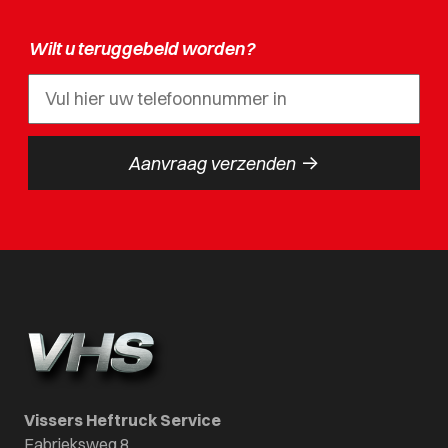
Wilt u teruggebeld worden?
->
Aanvraag verzenden
Vissers Heftruck Service
Fabrieksweg 8