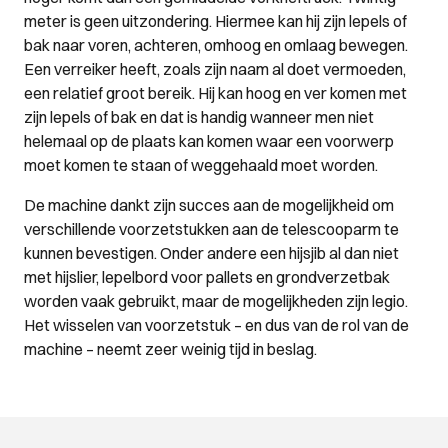
meter is geen uitzondering. Hiermee kan hij zijn lepels of
bak naar voren, achteren, omhoog en omlaag bewegen.
Een verreiker heeft, zoals zijn naam al doet vermoeden,
een relatief groot bereik. Hij kan hoog en ver komen met
zijn lepels of bak en dat is handig wanneer men niet
helemaal op de plaats kan komen waar een voorwerp
moet komen te staan of weggehaald moet worden.
De machine dankt zijn succes aan de mogelijkheid om
verschillende voorzetstukken aan de telescooparm te
kunnen bevestigen. Onder andere een hijsjib al dan niet
met hijslier, lepelbord voor pallets en grondverzetbak
worden vaak gebruikt, maar de mogelijkheden zijn legio.
Het wisselen van voorzetstuk – en dus van de rol van de
machine – neemt zeer weinig tijd in beslag.