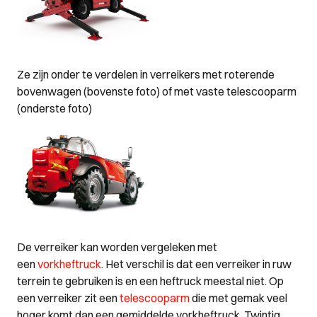
Ze zijn onder te verdelen in verreikers met roterende
bovenwagen (bovenste foto) of met vaste telescooparm
(onderste foto)
De verreiker kan worden vergeleken met
een
vorkheftruck
. Het verschil is dat een verreiker in ruw
terrein te gebruiken is en een heftruck meestal niet. Op
een verreiker zit een
telescooparm
die met gemak veel
hoger komt dan een gemiddelde vorkheftruck. Twintig