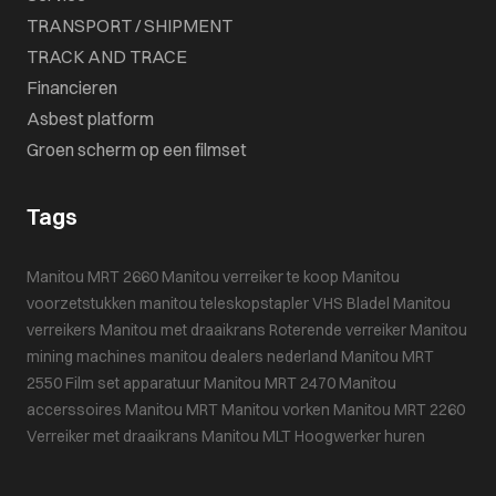
TRANSPORT / SHIPMENT
TRACK AND TRACE
Financieren
Asbest platform
Groen scherm op een filmset
Tags
Manitou MRT 2660
Manitou verreiker te koop
Manitou
voorzetstukken
manitou teleskopstapler
VHS Bladel
Manitou
verreikers
Manitou met draaikrans
Roterende verreiker
Manitou
mining machines
manitou dealers nederland
Manitou MRT
2550
Film set apparatuur
Manitou MRT 2470
Manitou
accerssoires
Manitou MRT
Manitou vorken
Manitou MRT 2260
Verreiker met draaikrans
Manitou MLT
Hoogwerker huren