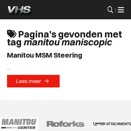
|
Pagina's gevonden met
tag
manitou maniscopic
Manitou MSM Steering
...
->
Lees meer