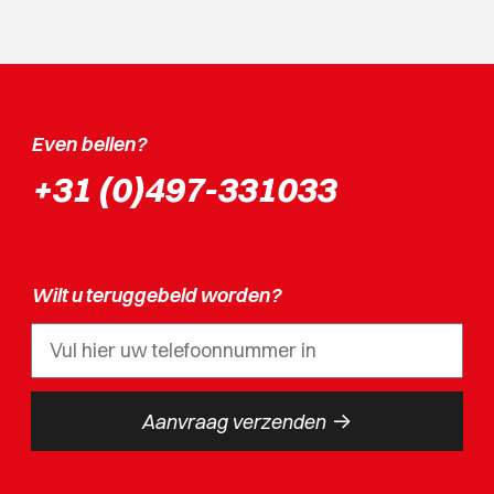
Even bellen?
+31 (0)497-331033
Wilt u teruggebeld worden?
->
Aanvraag verzenden