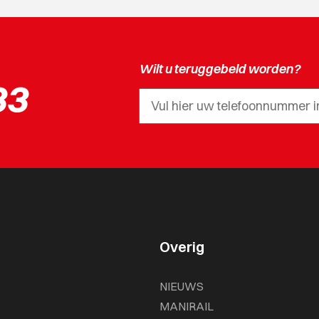
Wilt u teruggebeld worden?
33
Overig
NIEUWS
MANIRAIL