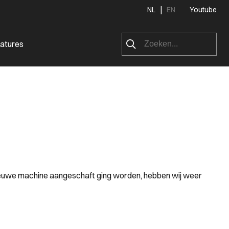
|
NL
EN
Youtube
atures
 nieuwe machine aangeschaft ging worden, hebben wij weer