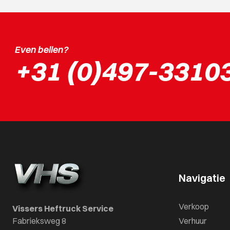
Even bellen?
+31 (0)497-3310
Navigatie
Verkoop
Vissers Heftruck Service
Fabrieksweg 8
Verhuur