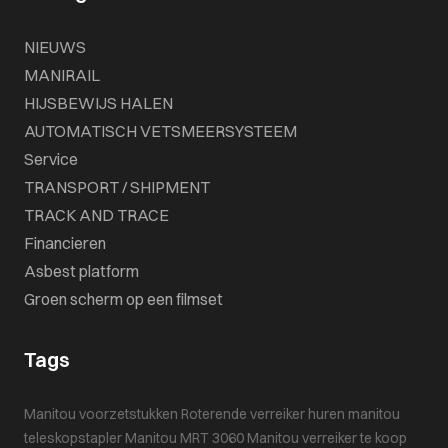
NIEUWS
MANIRAIL
HIJSBEWIJS HALEN
AUTOMATISCH VETSMEERSYSTEEM
Service
TRANSPORT / SHIPMENT
TRACK AND TRACE
Financieren
Asbest platform
Groen scherm op een filmset
Tags
Manitou voorzetstukken
Roterende verreiker huren
manitou
teleskopstapler
Manitou MRT 3060
Manitou verreiker te koop