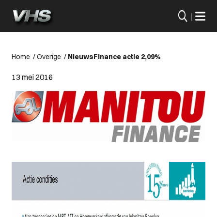
|
Home
/
Overige
/
Nieuws
Finance actie 2,09%
13 mei 2016