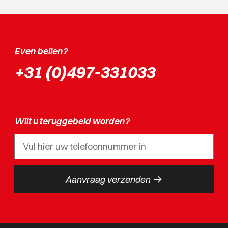
Even bellen?
+31 (0)497-331033
Wilt u teruggebeld worden?
->
Aanvraag verzenden