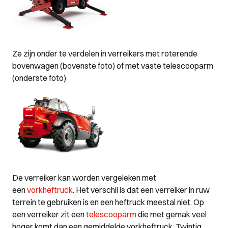
Ze zijn onder te verdelen in verreikers met roterende
bovenwagen (bovenste foto) of met vaste telescooparm
(onderste foto)
De verreiker kan worden vergeleken met
een
vorkheftruck
. Het verschil is dat een verreiker in ruw
terrein te gebruiken is en een heftruck meestal niet. Op
een verreiker zit een
telescooparm
die met gemak veel
hoger komt dan een gemiddelde vorkheftruck. Twintig