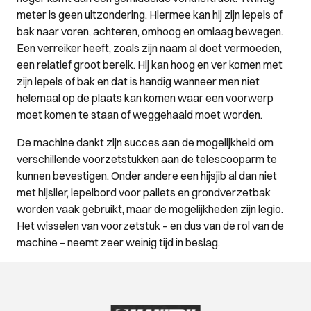
meter is geen uitzondering. Hiermee kan hij zijn lepels of
bak naar voren, achteren, omhoog en omlaag bewegen.
Een verreiker heeft, zoals zijn naam al doet vermoeden,
een relatief groot bereik. Hij kan hoog en ver komen met
zijn lepels of bak en dat is handig wanneer men niet
helemaal op de plaats kan komen waar een voorwerp
moet komen te staan of weggehaald moet worden.
De machine dankt zijn succes aan de mogelijkheid om
verschillende voorzetstukken aan de telescooparm te
kunnen bevestigen. Onder andere een hijsjib al dan niet
met hijslier, lepelbord voor pallets en grondverzetbak
worden vaak gebruikt, maar de mogelijkheden zijn legio.
Het wisselen van voorzetstuk – en dus van de rol van de
machine – neemt zeer weinig tijd in beslag.