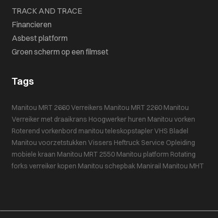
TRACK AND TRACE
Financieren
Asbest platform
Groen scherm op een filmset
Tags
Manitou MRT 2660
Verreikers
Manitou MRT 2260
Manitou
Verreiker met draaikrans
Hoogwerker huren
Manitou vorken
Roterend vorkenbord
manitou teleskopstapler
VHS Bladel
Manitou voorzetstukken
Vissers Heftruck Service
Opleiding
mobiele kraan
Manitou MRT 2550
Manitou platform
Rotating
forks
verreiker kopen
Manitou schepbak
Manirail
Manitou MHT