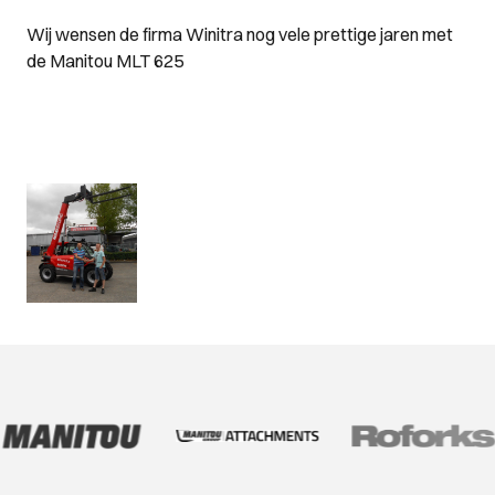
Wij wensen de firma Winitra nog vele prettige jaren met
de Manitou MLT 625
www.winitra.be