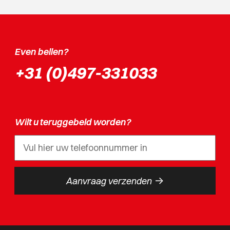
Even bellen?
+31 (0)497-331033
Wilt u teruggebeld worden?
->
Aanvraag verzenden