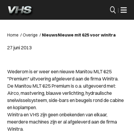
|
Home
/
Overige
/
Nieuws
Nieuwe mlt 625 voor winitra
27 juni 2013
Wederom is er weer een nieuwe Manitou MLT 625
"Premium" uitvoering afgeleverd aan de firma Winitra.
De Manitou MLT 625 Premium is o.a. uitgevoerd met:
Airco, mastvering, blauwe verlichting, hydraulische
snelwisselsysteem, side-bars en beugels rond de cabine
en koplampen.
Winitra en VHS zijn geen onbekenden van elkaar,
meerdere machines zijn er al afgeleverd aan de firma
Winitra.