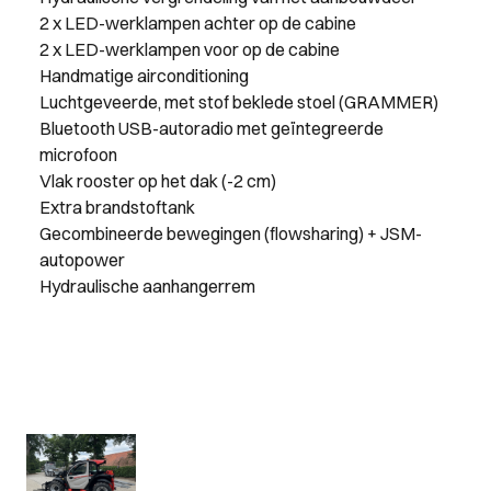
2 x LED-werklampen achter op de cabine
2 x LED-werklampen voor op de cabine
Handmatige airconditioning
Luchtgeveerde, met stof beklede stoel (GRAMMER)
Bluetooth USB-autoradio met geïntegreerde
microfoon
Vlak rooster op het dak (-2 cm)
Extra brandstoftank
Gecombineerde bewegingen (flowsharing) + JSM-
autopower
Hydraulische aanhangerrem