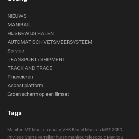
NIEUWS
MANIRAIL
HIJSBEWIJS HALEN
AUTOMATISCH VETSMEERSYSTEEM
Service
TRANSPORT / SHIPMENT
TRACK AND TRACE
Financieren
Asbest platform
Groen scherm op een filmset
Tags
Manitou MT
Manitou dealer VHS Bladel
Manitou MRT 3050
Privilege
Starre verreiker huren
manitou telescopic
Manitou