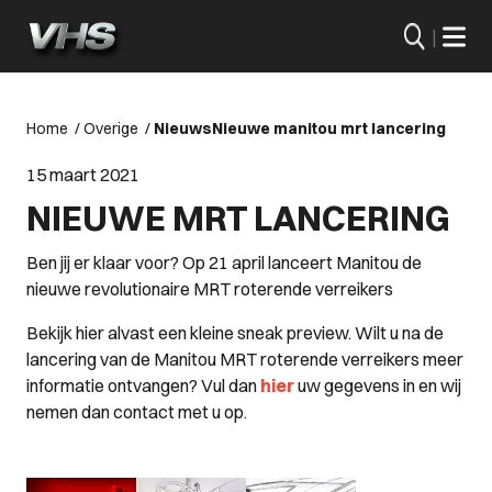
|
Home
/
Overige
/
Nieuws
Nieuwe manitou mrt lancering
15 maart 2021
NIEUWE MRT LANCERING
Ben jij er klaar voor? Op 21 april lanceert Manitou de
nieuwe revolutionaire MRT roterende verreikers
Bekijk hier alvast een kleine sneak preview. Wilt u na de
lancering van de Manitou MRT roterende verreikers meer
informatie ontvangen? Vul dan
hier
uw gegevens in en wij
nemen dan contact met u op.