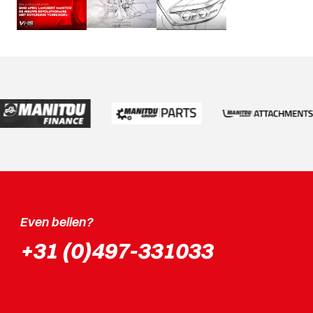
Even bellen?
+31 (0)497-331033