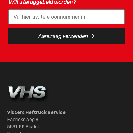
Wilt u teruggebeld worden?
->
Aanvraag verzenden
Vissers Heftruck Service
Fabrieksweg 8
5531 PP Bladel