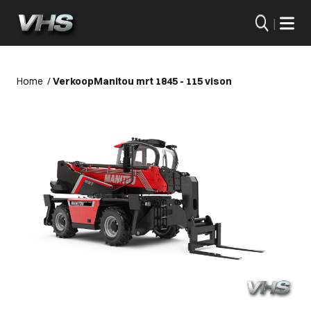
|
Home
/
Verkoop
Manitou mrt 1845 - 115 vison