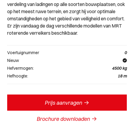
verdeling van ladingen op alle soorten bouwplaatsen, ook
op het meest ruwe terrein, en zorgt hij voor optimale
omstandigheden op het gebied van veiligheid en comfort.
Er zijn vandaag de dag verschillende modellen van MRT
roterende verreikers beschikbaar.
Voertuignummer
0
Nieuw
Hefvermogen:
4500
kg
Hefhoogte:
18
m
->
Prijs aanvragen
->
Brochure downloaden