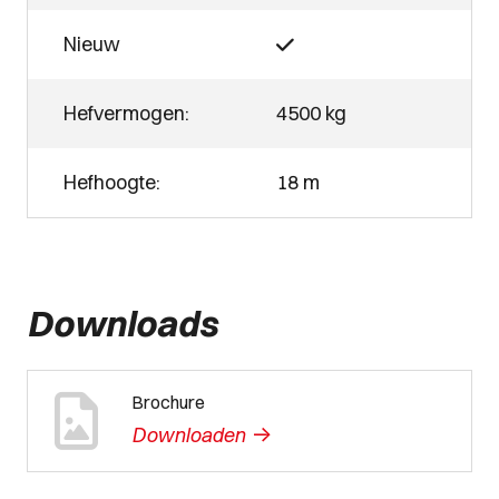
Nieuw
Hefvermogen:
4500 kg
Hefhoogte:
18 m
Downloads
Brochure
->
Downloaden