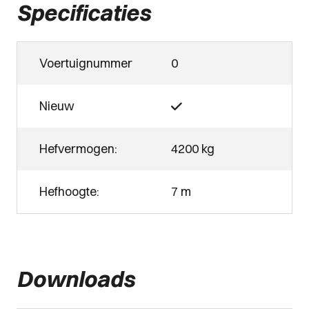
Specificaties
Voertuignummer
0
Nieuw
Hefvermogen:
4200 kg
Hefhoogte:
7 m
Downloads