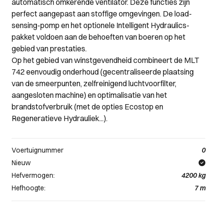
automatisch omkerende ventilator. Deze functies zijn
perfect aangepast aan stoffige omgevingen. De load-
sensing-pomp en het optionele Intelligent Hydraulics-
pakket voldoen aan de behoeften van boeren op het
gebied van prestaties.
Op het gebied van winstgevendheid combineert de MLT
742 eenvoudig onderhoud (gecentraliseerde plaatsing
van de smeerpunten, zelfreinigend luchtvoorfilter,
aangesloten machine) en optimalisatie van het
brandstofverbruik (met de opties Ecostop en
Regeneratieve Hydrauliek...).
Voertuignummer
0
Nieuw
Hefvermogen:
4200
kg
Hefhoogte:
7
m