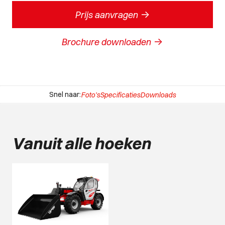
->
Prijs aanvragen
->
Brochure downloaden
Snel naar:
Foto's
Specificaties
Downloads
Vanuit alle hoeken