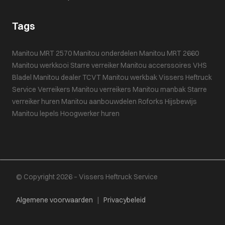
Tags
Manitou MRT 2570
Manitou onderdelen
Manitou MRT 2660
Manitou werkkooi
Starre verreiker
Manitou accerssoires
VHS
Bladel
Manitou dealer
TCVT
Manitou werkbak
Vissers Heftruck
Service
Verreikers
Manitou verreikers
Manitou manbak
Starre
verreiker huren
Manitou aanbouwdelen
Roforks
Hijsbewijs
Manitou lepels
Hoogwerker huren
© Copyright 2026 – Vissers Heftruck Service
Algemene voorwaarden
|
Privacybeleid