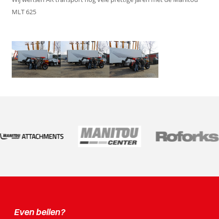
MLT 625
Even bellen?