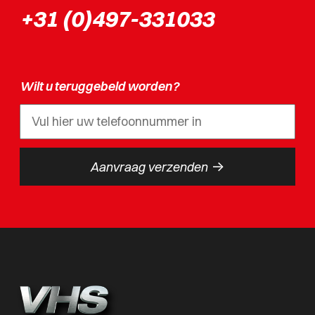
+31 (0)497-331033
Wilt u teruggebeld worden?
->
Aanvraag verzenden