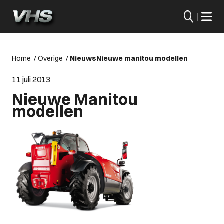
|
Home
/
Overige
/
Nieuws
Nieuwe manitou modellen
11 juli 2013
Nieuwe Manitou
modellen