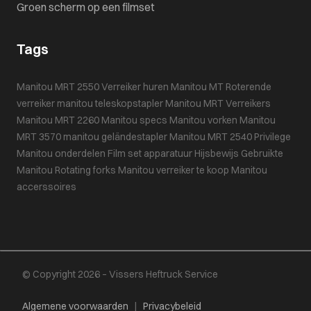
Groen scherm op een filmset
Tags
Manitou MRT 2550
Verreiker huren
Manitou MT
Roterende
verreiker
manitou teleskopstapler
Manitou MRT
Verreikers
Manitou MRT 2260
Manitou specs
Manitou vorken
Manitou
MRT 3570
manitou geländestapler
Manitou MRT 2540 Privilege
Manitou onderdelen
Film set apparatuur
Hijsbewijs
Gebruikte
Manitou
Rotating forks
Manitou verreiker te koop
Manitou
accerssoires
© Copyright 2026 – Vissers Heftruck Service
Algemene voorwaarden
|
Privacybeleid