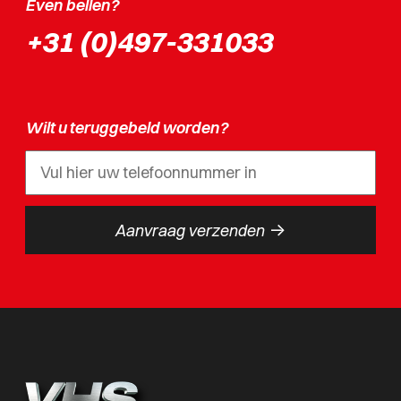
Even bellen?
+31 (0)497-331033
Wilt u teruggebeld worden?
->
Aanvraag verzenden