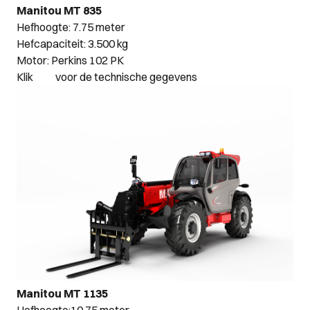
Manitou MT 835
Hefhoogte: 7.75 meter
Hefcapaciteit: 3.500 kg
Motor: Perkins 102 PK
Klik
hier
voor de technische gegevens
Manitou MT 1135