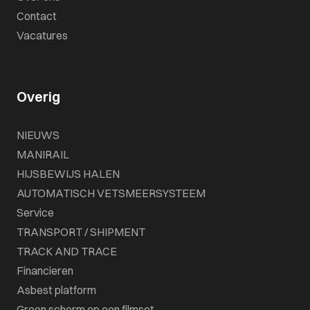
Contact
Vacatures
Overig
NIEUWS
MANIRAIL
HIJSBEWIJS HALEN
AUTOMATISCH VETSMEERSYSTEEM
Service
TRANSPORT / SHIPMENT
TRACK AND TRACE
Financieren
Asbest platform
Groen scherm op een filmset