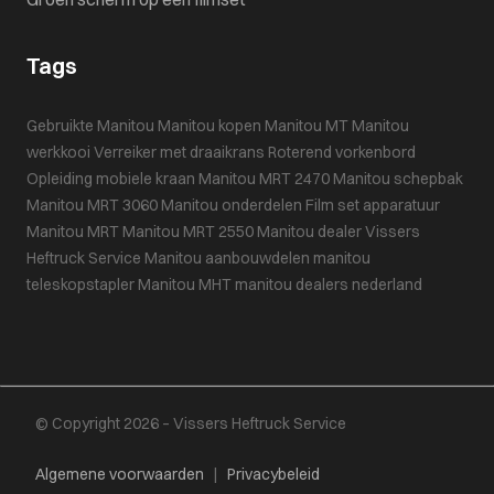
Tags
Gebruikte Manitou
Manitou kopen
Manitou MT
Manitou
werkkooi
Verreiker met draaikrans
Roterend vorkenbord
Opleiding mobiele kraan
Manitou MRT 2470
Manitou schepbak
Manitou MRT 3060
Manitou onderdelen
Film set apparatuur
Manitou MRT
Manitou MRT 2550
Manitou dealer
Vissers
Heftruck Service
Manitou aanbouwdelen
manitou
teleskopstapler
Manitou MHT
manitou dealers nederland
© Copyright 2026 – Vissers Heftruck Service
Algemene voorwaarden
|
Privacybeleid