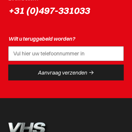
+31 (0)497-331033
Wilt u teruggebeld worden?
->
Aanvraag verzenden