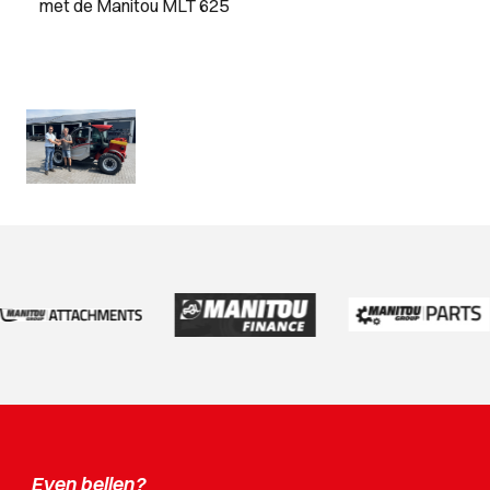
met de Manitou MLT 625
Even bellen?