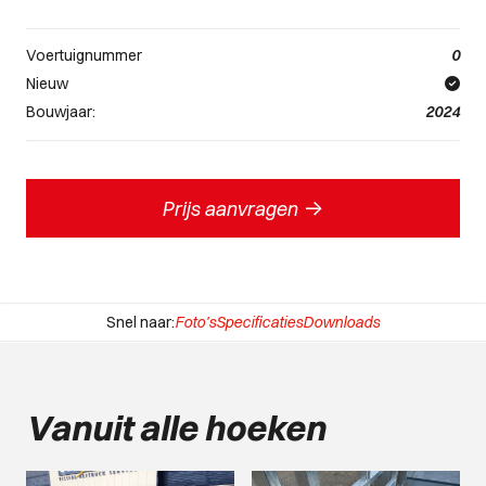
Voertuignummer
0
Nieuw
Bouwjaar:
2024
->
Prijs aanvragen
Snel naar:
Foto's
Specificaties
Downloads
Vanuit alle hoeken