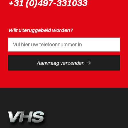
+31 (0)497-331033
Wilt u teruggebeld worden?
->
Aanvraag verzenden