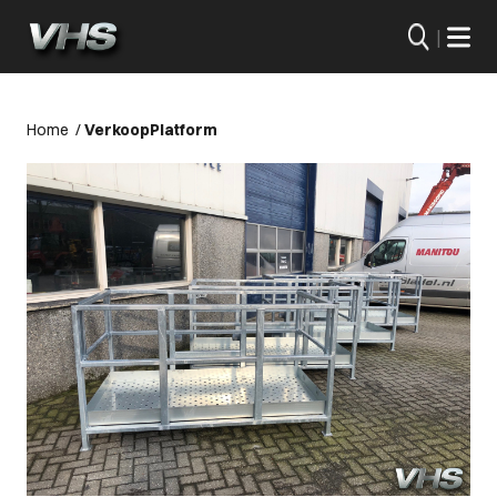
|
Home
/
Verkoop
Platform