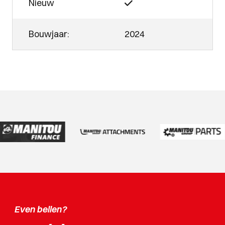
Nieuw
Bouwjaar:
2024
Even bellen?