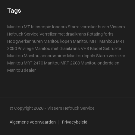
Tags
Manitou MT
telescopic loaders
Starre verreiker huren
Vissers
Heftruck Service
Verreiker met draaikrans
Rotating forks
Hoogwerker huren
Manitou kopen
Manitou MHT
Manitou MRT
3050 Privilege
Manitou met draaikrans
VHS Bladel
Gebruikte
Manitou
Manitou accerssoires
Manitou lepels
Starre verreiker
Manitou MRT 2470
Manitou MRT 2660
Manitou onderdelen
Manitou dealer
© Copyright 2026 – Vissers Heftruck Service
Algemene voorwaarden
|
Privacybeleid