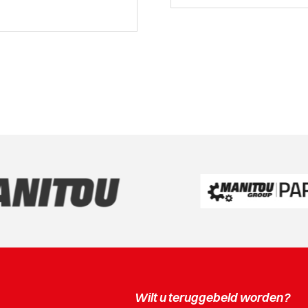
Wilt u teruggebeld worden?