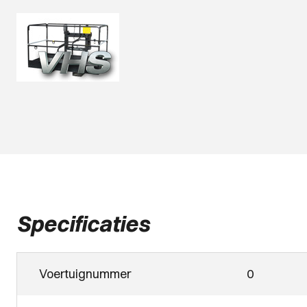
Specificaties
Voertuignummer
0