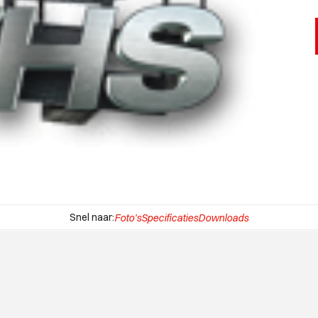
Snel naar:
Foto's
Specificaties
Downloads