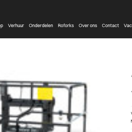
op
Verhuur
Onderdelen
Roforks
Over ons
Contact
Vac