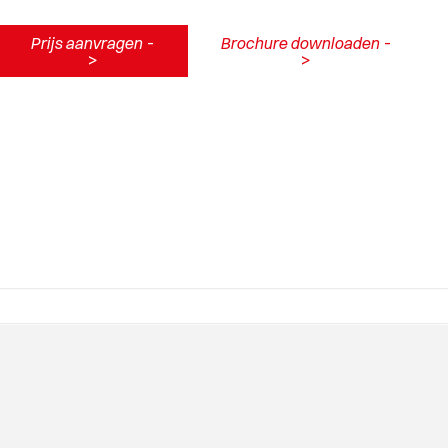
Prijs aanvragen
-
Brochure downloaden
-
>
>