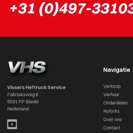
+31 (0)497-3310
Navigatie
Verkoop
Vissers Heftruck Service
Fabrieksweg 8
Verhuur
5531 PP Bladel
Onderdelen
Nederland
Roforks
Over ons
Contact