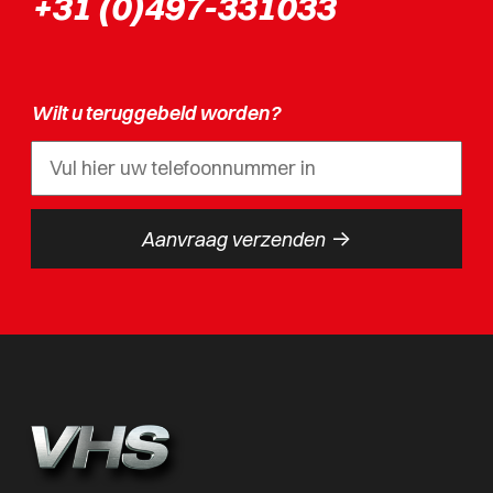
+31 (0)497-331033
Wilt u teruggebeld worden?
->
Aanvraag verzenden