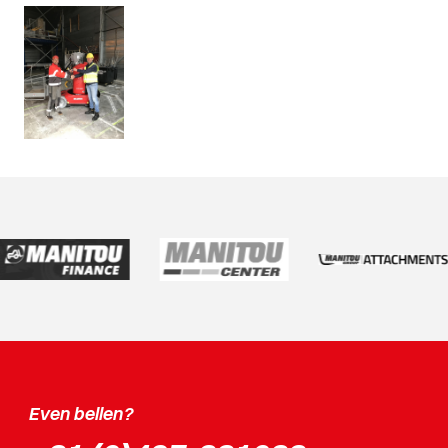
Even bellen?