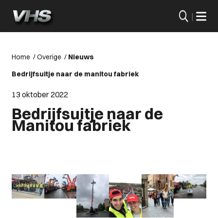
|
Home
/
Overige
/
Nieuws
Bedrijfsuitje naar de manitou fabriek
13 oktober 2022
Bedrijfsuitje naar de
Manitou fabriek