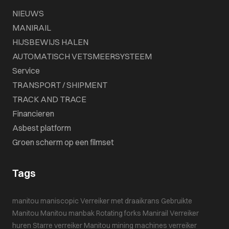
NIEUWS
MANIRAIL
HIJSBEWIJS HALEN
AUTOMATISCH VETSMEERSYSTEEM
Service
TRANSPORT / SHIPMENT
TRACK AND TRACE
Financieren
Asbest platform
Groen scherm op een filmset
Tags
manitou maniscopic
Verreiker met draaikrans
Gebruikte
Manitou
Manitou manbak
Rotating forks
Manirail
Verreiker
huren
Starre verreiker
Manitou mining machines
verreiker