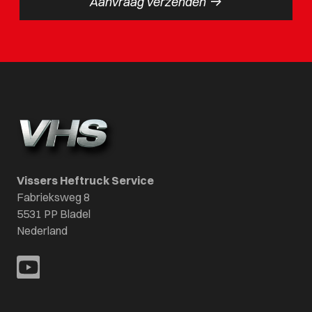
->
Aanvraag verzenden
Vissers Heftruck Service
Fabrieksweg 8
5531 PP Bladel
Nederland