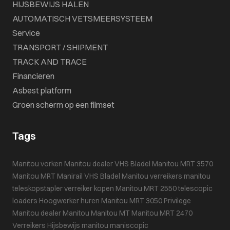
HIJSBEWIJS HALEN
AUTOMATISCH VETSMEERSYSTEEM
Service
TRANSPORT / SHIPMENT
TRACK AND TRACE
Financieren
Asbest platform
Groen scherm op een filmset
Tags
Manitou vorken
Manitou dealer VHS Bladel
Manitou MRT 3570
Manitou MRT
Manirail
VHS Bladel
Manitou verreikers
manitou
teleskopstapler
verreiker kopen
Manitou MRT 2550
telescopic
loaders
Hoogwerker huren
Manitou MRT 3050 Privilege
Manitou dealer
Manitou
Manitou MT
Manitou MRT 2470
Verreikers
Hijsbewijs
manitou maniscopic